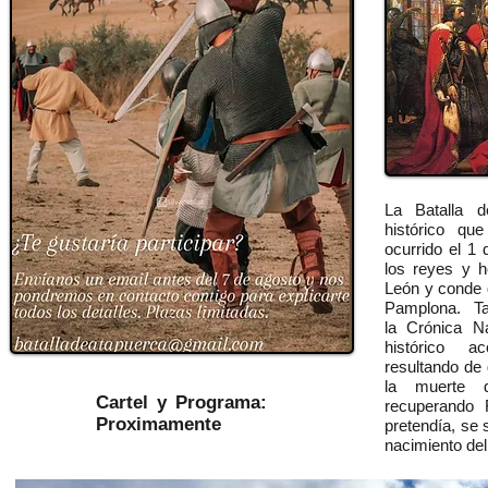
La Batalla 
histórico qu
ocurrido el 1
los reyes y 
León y conde d
Pamplona. Ta
la Crónica N
histórico ac
resultando de
la muerte 
Cartel y Programa:
recuperando F
Proximamente
pretendía, se 
nacimiento del 